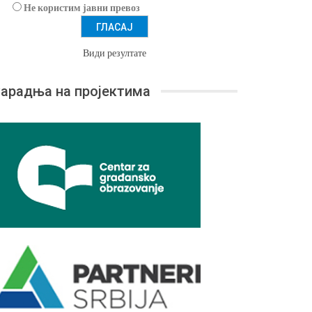
Не користим јавни превоз
Види резултате
арадња на пројектима