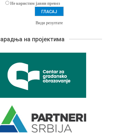
Не користим јавни превоз
Види резултате
арадња на пројектима