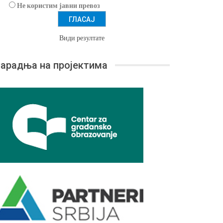
Не користим јавни превоз
Види резултате
арадња на пројектима