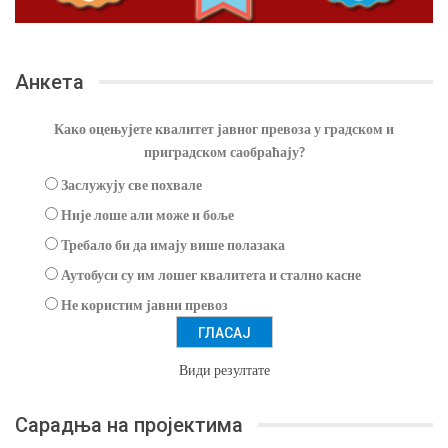
Анкета
Како оцењујете квалитет јавног превоза у градском и
приградском саобраћају?
Заслужују све похвале
Није лоше али може и боље
Требало би да имају више полазака
Аутобуси су им лошег квалитета и стално касне
Не користим јавни превоз
Види резултате
Сарадња на пројектима