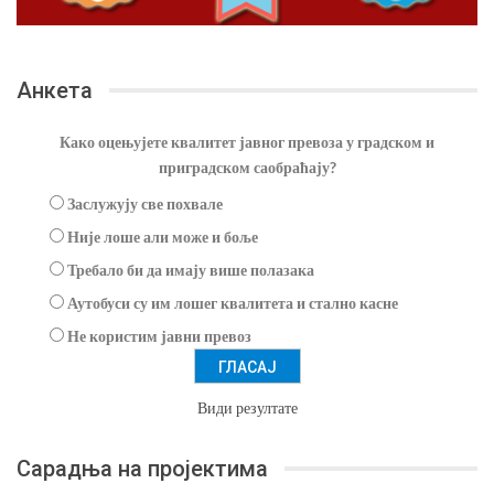
Анкета
Како оцењујете квалитет јавног превоза у градском и
приградском саобраћају?
Заслужују све похвале
Није лоше али може и боље
Требало би да имају више полазака
Аутобуси су им лошег квалитета и стално касне
Не користим јавни превоз
Види резултате
Сарадња на пројектима