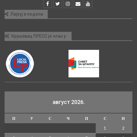
Лајкуј и подели
Крушевац ПРЕСС је члан у:
август 2026.
П
У
С
Ч
П
С
Н
1
2