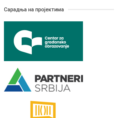
Сарадња на пројектима