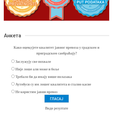
Анкета
Како оцењујете квалитет јавног превоза у градском и
приградском саобраћају?
Заслужују све похвале
Није лоше али може и боље
Требало би да имају више полазака
Аутобуси су им лошег квалитета и стално касне
Не користим јавни превоз
Види резултате