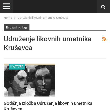
Home
Udruženje likovnih umetnika Kruševca
Browsing Tag
Udruženje likovnih umetnika
Kruševca
КУЛТУРА
Godišnja izložba Udruženja likovnih umetnika
Kruševca