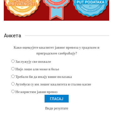
Анкета
Како оцењујете квалитет јавног превоза у градском и
приградском саобраћају?
Заслужују све похвале
Није лоше али може и боље
Требало би да имају више полазака
Аутобуси су им лошег квалитета и стално касне
Не користим јавни превоз
Види резултате