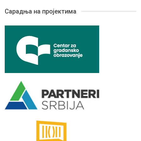
Сарадња на пројектима