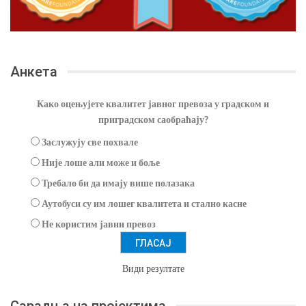
Анкета
Како оцењујете квалитет јавног превоза у градском и
приградском саобраћају?
Заслужују све похвале
Није лоше али може и боље
Требало би да имају више полазака
Аутобуси су им лошег квалитета и стално касне
Не користим јавни превоз
Види резултате
Сарадња на пројектима