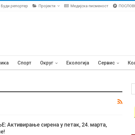
Буди репортер
Пројекти
Медијска писменост
ПОСЛОВ
ника
Спорт
Округ
Екологија
Сервис
Ко
 Активирање сирена у петак, 24. марта,
е!