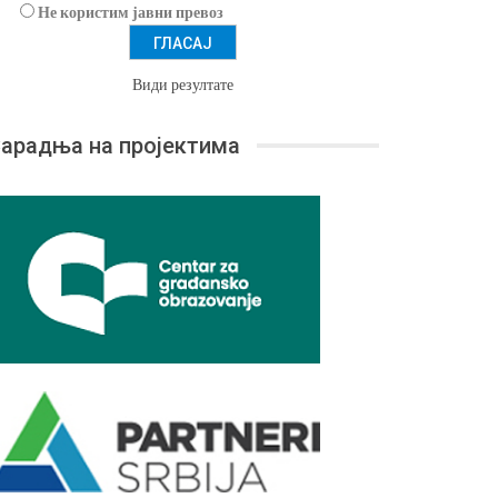
Не користим јавни превоз
Види резултате
арадња на пројектима