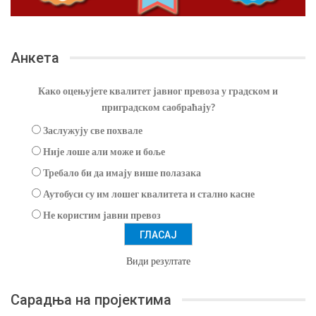
Анкета
Како оцењујете квалитет јавног превоза у градском и
приградском саобраћају?
Заслужују све похвале
Није лоше али може и боље
Требало би да имају више полазака
Аутобуси су им лошег квалитета и стално касне
Не користим јавни превоз
Види резултате
Сарадња на пројектима