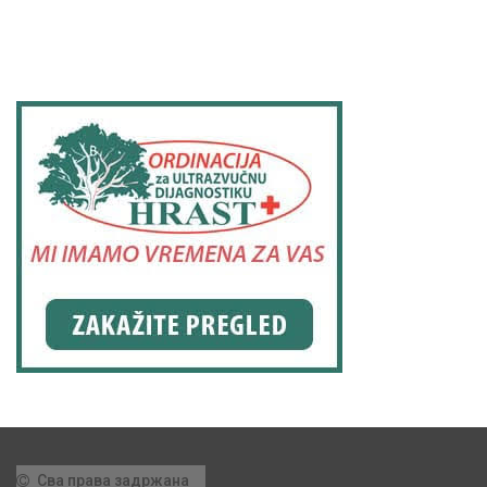
Сва права задржана