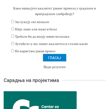
Како оцењујете квалитет јавног превоза у градском и
приградском саобраћају?
Заслужују све похвале
Није лоше али може и боље
Требало би да имају више полазака
Аутобуси су им лошег квалитета и стално касне
Не користим јавни превоз
Види резултате
Сарадња на пројектима