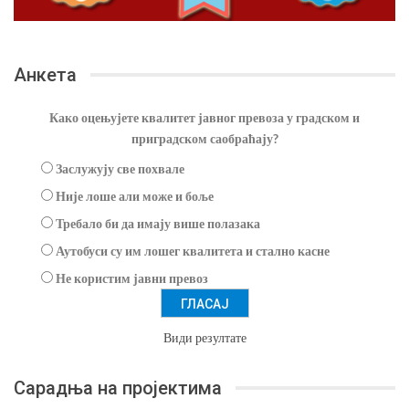
Анкета
Како оцењујете квалитет јавног превоза у градском и
приградском саобраћају?
Заслужују све похвале
Није лоше али може и боље
Требало би да имају више полазака
Аутобуси су им лошег квалитета и стално касне
Не користим јавни превоз
Види резултате
Сарадња на пројектима