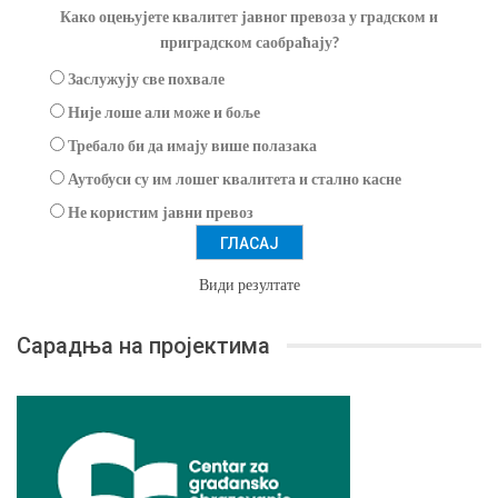
Како оцењујете квалитет јавног превоза у градском и
приградском саобраћају?
Заслужују све похвале
Није лоше али може и боље
Требало би да имају више полазака
Аутобуси су им лошег квалитета и стално касне
Не користим јавни превоз
Види резултате
Сарадња на пројектима