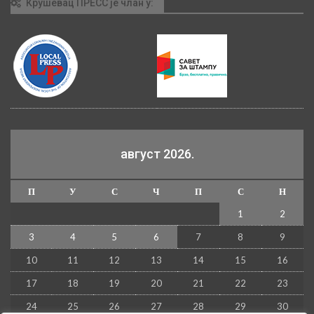
Крушевац ПРЕСС је члан у:
август 2026.
П
У
С
Ч
П
С
Н
1
2
3
4
5
6
7
8
9
10
11
12
13
14
15
16
17
18
19
20
21
22
23
24
25
26
27
28
29
30