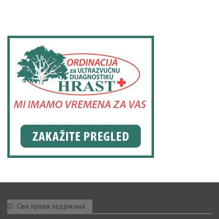
Сва права задржана