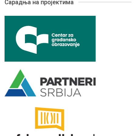
Сарадња на пројектима