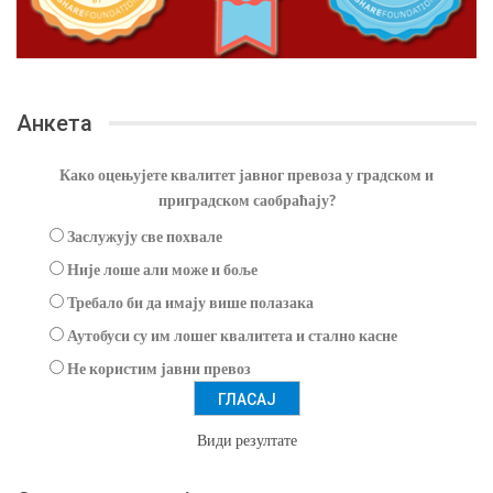
Анкета
Како оцењујете квалитет јавног превоза у градском и
приградском саобраћају?
Заслужују све похвале
Није лоше али може и боље
Требало би да имају више полазака
Аутобуси су им лошег квалитета и стално касне
Не користим јавни превоз
Види резултате