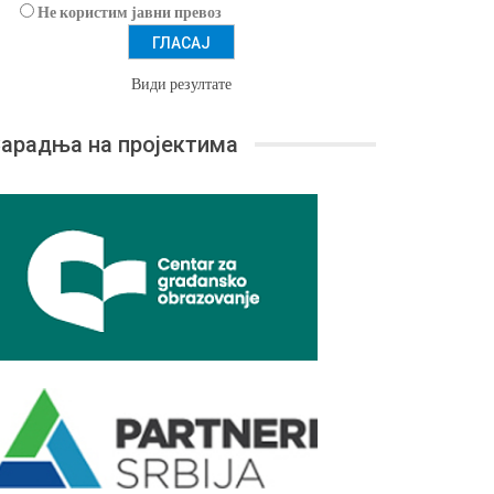
Не користим јавни превоз
Види резултате
арадња на пројектима