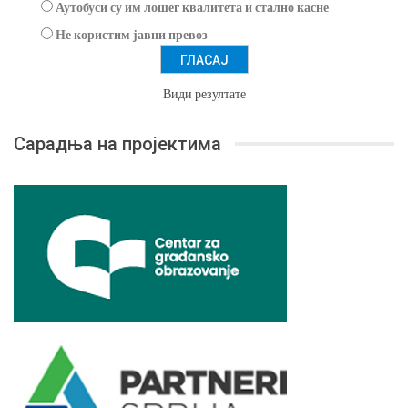
Аутобуси су им лошег квалитета и стално касне
Не користим јавни превоз
Види резултате
Сарадња на пројектима