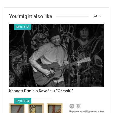
You might also like
All
КУЛТУРА
Koncert Daniela Kovača u “Gnezdu”
КУЛТУРА