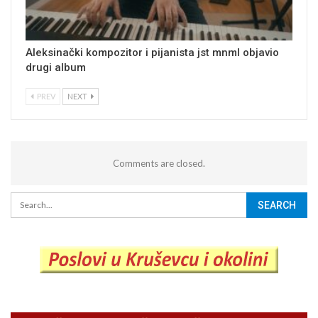
Aleksinački kompozitor i pijanista jst mnml objavio
drugi album
PREV
NEXT
Comments are closed.