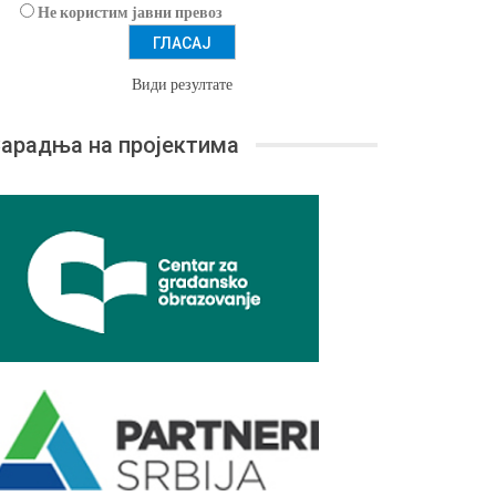
Не користим јавни превоз
Види резултате
арадња на пројектима