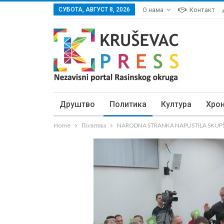
СУБОТА, АВГУСТ 8, 2026
О нама
Контакт
Друштво
Политика
Култура
Хро
Home
Политика
NARODNA STRANKA NAPUSTILA SKUPŠTINU U