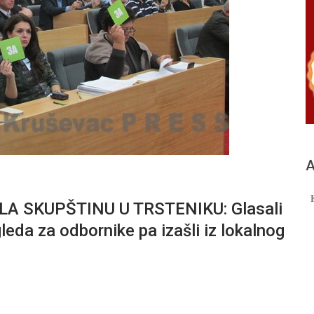
А
 SKUPŠTINU U TRSTENIKU: Glasali
leda za odbornike pa izašli iz lokalnog