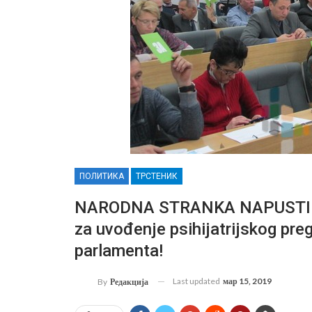
ПОЛИТИКА
ТРСТЕНИК
NARODNA STRANKA NAPUSTILA
za uvođenje psihijatrijskog preg
parlamenta!
Last updated
мар 15, 2019
By
Редакција