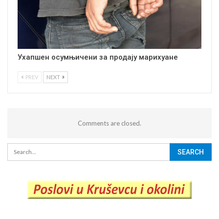
Ухапшен осумњичени за продају марихуане
PREV
NEXT
Comments are closed.