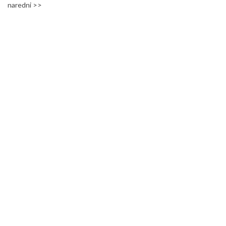
naredni >>