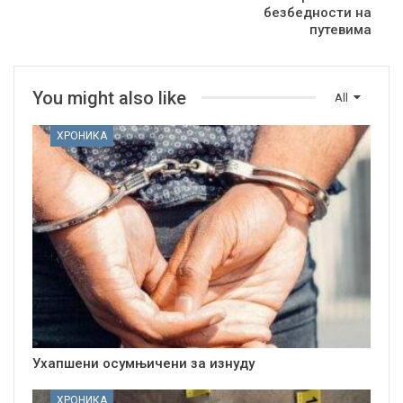
безбедности на
путевима
You might also like
All
ХРОНИКА
Ухапшени осумњичени за изнуду
ХРОНИКА