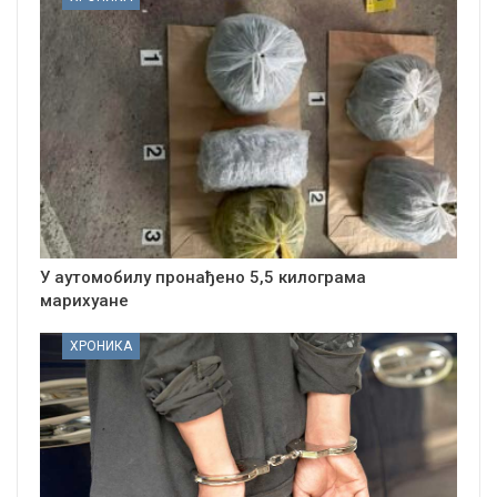
У аутомобилу пронађено 5,5 килограма
марихуане
ХРОНИКА