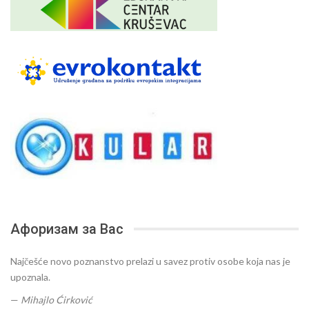
Афоризам за Вас
Najčešće novo poznanstvo prelazi u savez protiv osobe koja nas je
upoznala.
—
Mihajlo Ćirković