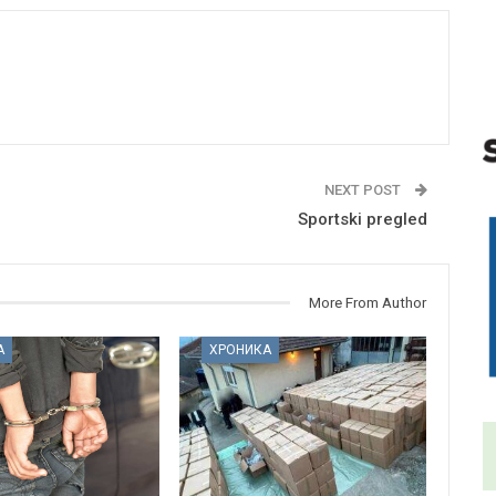
NEXT POST
Sportski pregled
More From Author
А
ХРОНИКА