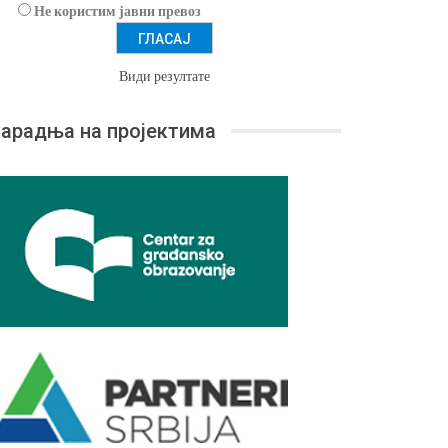
Не користим јавни превоз
Види резултате
арадња на пројектима