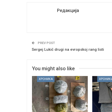
Редакција
PREV POST
Sergej Lukić drugi na evropskoj rang listi
You might also like
ХРОНИКА
ХРОНИК