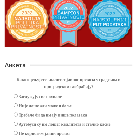
Анкета
Како оцењујете квалитет јавног превоза у градском и
приградском саобраћају?
Заслужују све похвале
Није лоше али може и боље
Требало би да имају више полазака
Аутобуси су им лошег квалитета и стално касне
Не користим јавни превоз