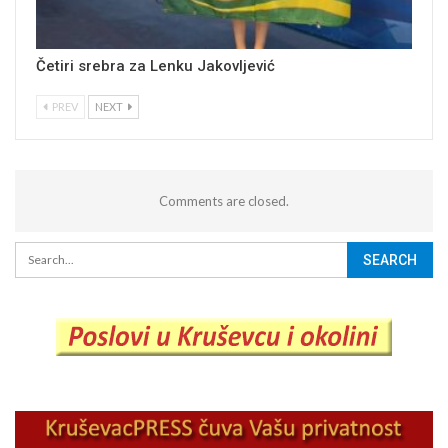
Četiri srebra za Lenku Jakovljević
PREV
NEXT
Comments are closed.