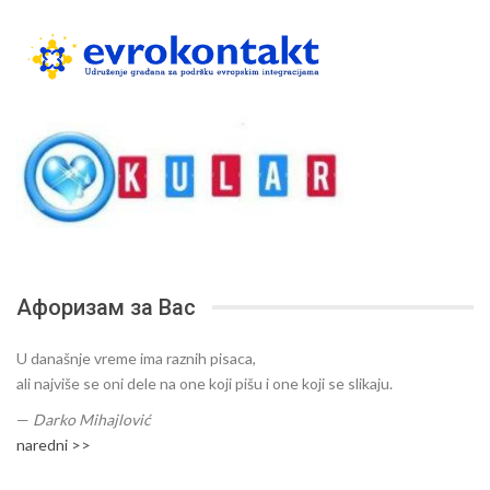
Афоризам за Вас
U današnje vreme ima raznih pisaca,
ali najviše se oni dele na one koji pišu i one koji se slikaju.
—
Darko Mihajlović
naredni >>