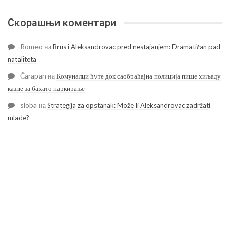
Скорашњи коментари
Romeo
на
Brus i Aleksandrovac pred nestajanjem: Dramatičan pad
nataliteta
Čarapan
на
Комуналци ћуте док саобраћајна полиција пише хиљаду
казне за бахато паркирање
sloba
на
Strategija za opstanak: Može li Aleksandrovac zadržati
mlade?