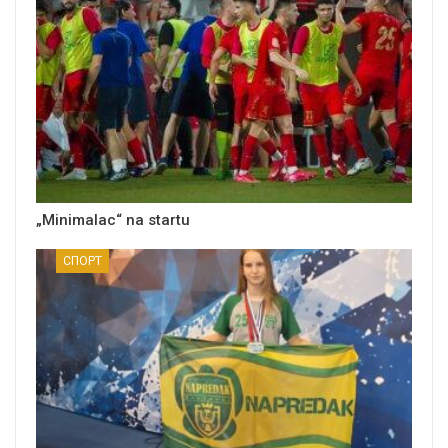
„Minimalac“ na startu
СПОРТ