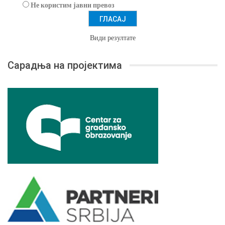
Не користим јавни превоз
Види резултате
Сарадња на пројектима