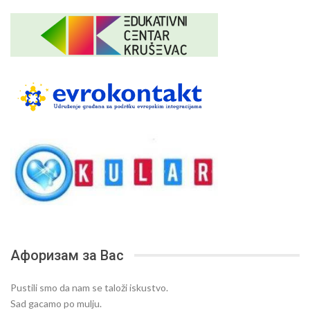
Афоризам за Вас
Pustili smo da nam se taloži iskustvo.
Sad gacamo po mulju.