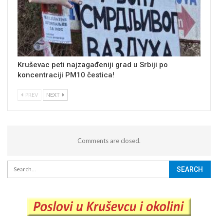
Kruševac peti najzagađeniji grad u Srbiji po
koncentraciji PM10 čestica!
PREV
NEXT
Comments are closed.