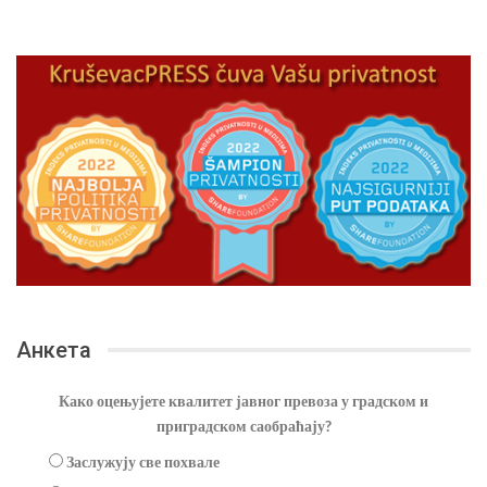
Анкета
Како оцењујете квалитет јавног превоза у градском и
приградском саобраћају?
Заслужују све похвале