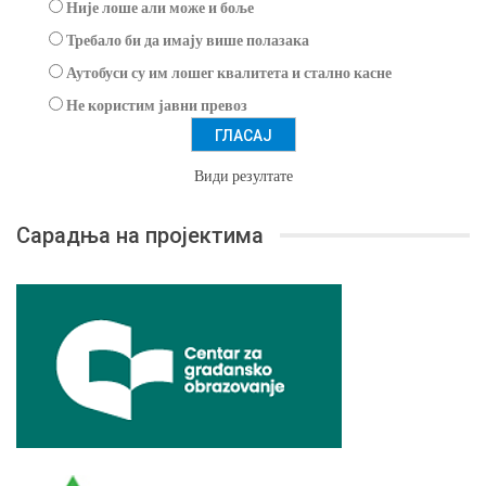
Није лоше али може и боље
Требало би да имају више полазака
Аутобуси су им лошег квалитета и стално касне
Не користим јавни превоз
Види резултате
Сарадња на пројектима