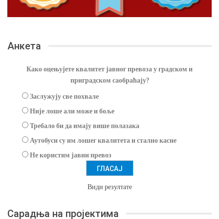
Анкета
Како оцењујете квалитет јавног превоза у градском и
приградском саобраћају?
Заслужују све похвале
Није лоше али може и боље
Требало би да имају више полазака
Аутобуси су им лошег квалитета и стално касне
Не користим јавни превоз
Види резултате
Сарадња на пројектима