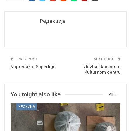
Редакција
PREV POST
NEXT POST
Napredak u Superligi !
Izložba i koncert u
Kulturnom centru
You might also like
All
ХРОНИКА