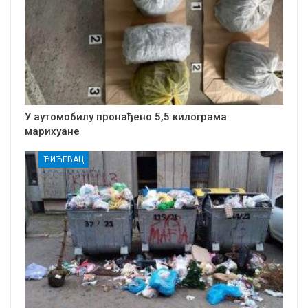
У аутомобилу пронађено 5,5 килограма
марихуане
ЋИЋЕВАЦ