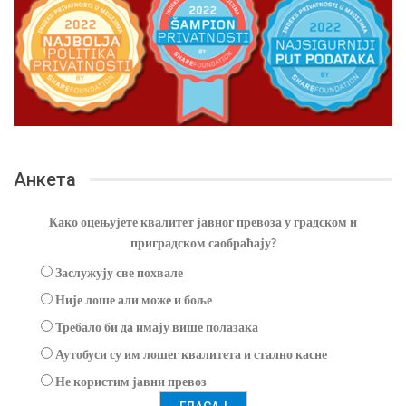
Анкета
Како оцењујете квалитет јавног превоза у градском и
приградском саобраћају?
Заслужују све похвале
Није лоше али може и боље
Требало би да имају више полазака
Аутобуси су им лошег квалитета и стално касне
Не користим јавни превоз