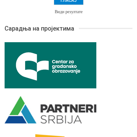
Види резултате
Сарадња на пројектима