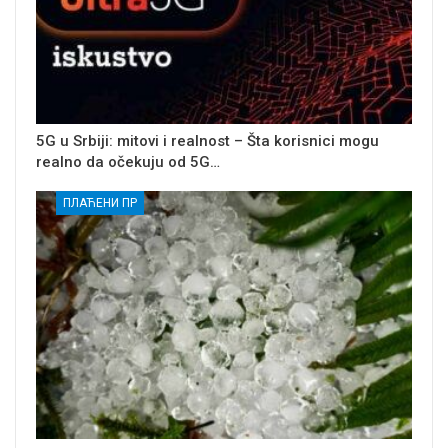
5G u Srbiji: mitovi i realnost – Šta korisnici mogu
realno da očekuju od 5G…
ПЛАЋЕНИ ПР