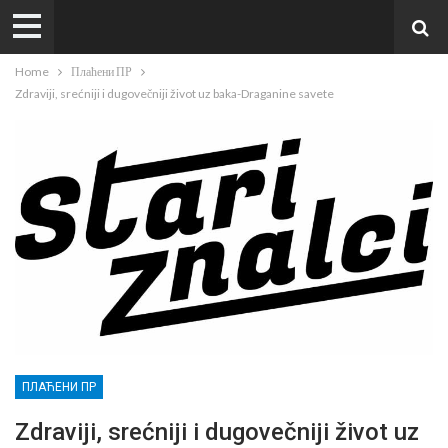
Home
Плаћени ПР
Zdraviji, srećniji i dugovečniji život uz baka-Draganine savete
ПЛАЋЕНИ ПР
Zdraviji, srećniji i dugovečniji život uz