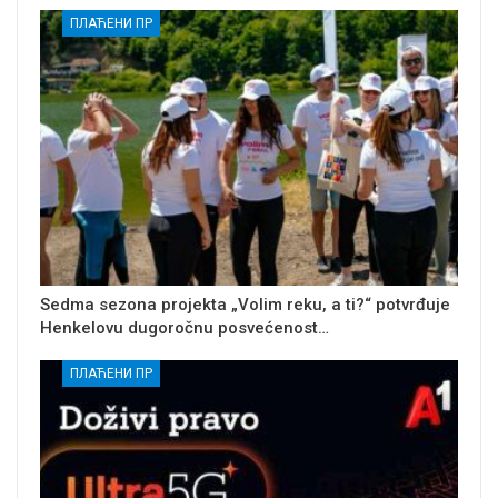
ПЛАЋЕНИ ПР
Sedma sezona projekta „Volim reku, a ti?“ potvrđuje
Henkelovu dugoročnu posvećenost…
ПЛАЋЕНИ ПР