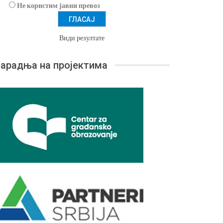
Не користим јавни превоз
Види резултате
арадња на пројектима