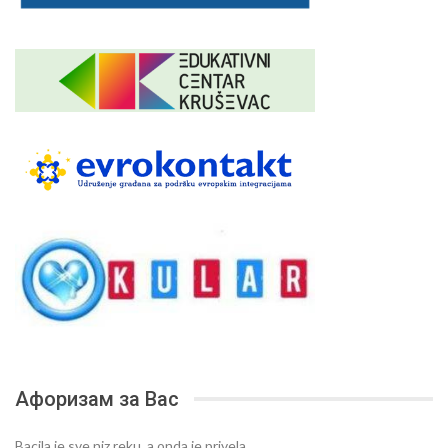
Афоризам за Вас
Bacila je sve niz reku, a onda je privela