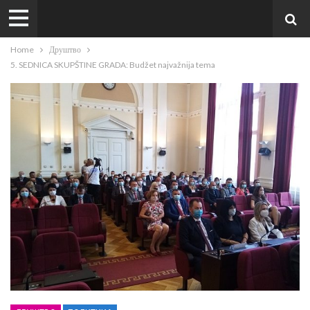
Home
Друштво
5. SEDNICA SKUPŠTINE GRADA: Budžet najvažnija tema