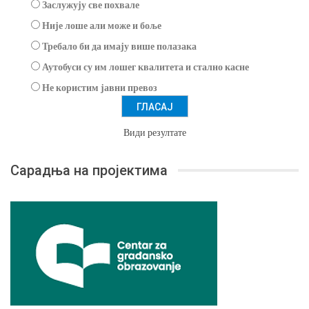
Заслужују све похвале
Није лоше али може и боље
Требало би да имају више полазака
Аутобуси су им лошег квалитета и стално касне
Не користим јавни превоз
Види резултате
Сарадња на пројектима