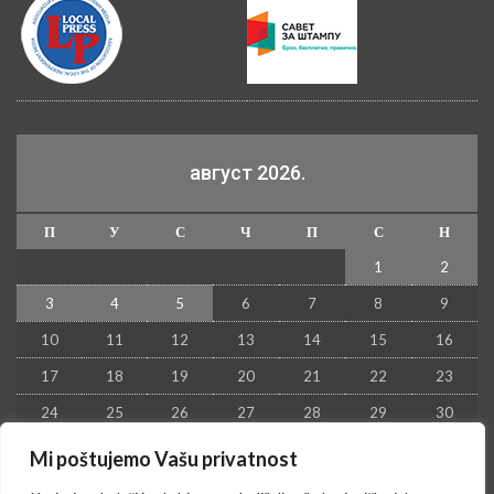
август 2026.
П
У
С
Ч
П
С
Н
1
2
3
4
5
6
7
8
9
10
11
12
13
14
15
16
17
18
19
20
21
22
23
24
25
26
27
28
29
30
31
Mi poštujemo Vašu privatnost
« јул