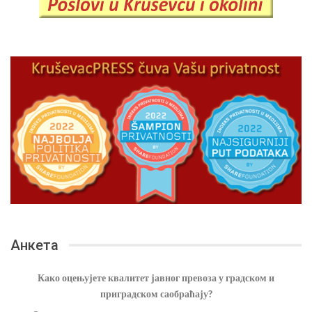
Анкета
Како оцењујете квалитет јавног превоза у градском и
приградском саобраћају?