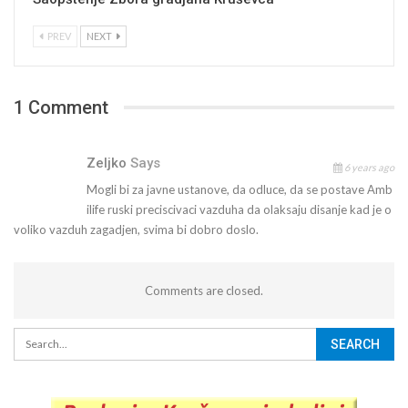
PREV
NEXT
1 Comment
Zeljko
Says
6 years ago
Mogli bi za javne ustanove, da odluce, da se postave Amb
ilife ruski preciscivaci vazduha da olaksaju disanje kad je o
voliko vazduh zagadjen, svima bi dobro doslo.
Comments are closed.