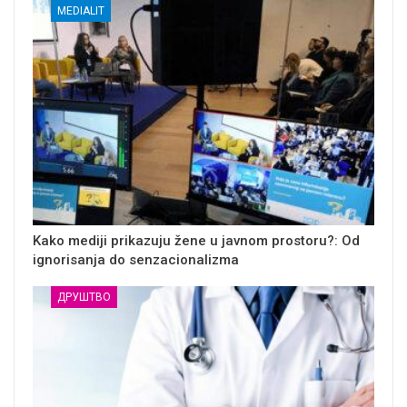
MEDIALIT
Kako mediji prikazuju žene u javnom prostoru?: Od
ignorisanja do senzacionalizma
ДРУШТВО