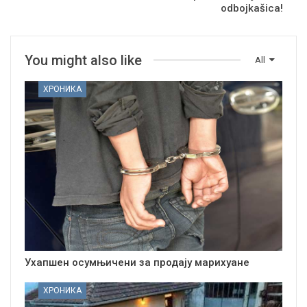
odbojkašica!
You might also like
All
ХРОНИКА
Ухапшен осумњичени за продају марихуане
ХРОНИКА