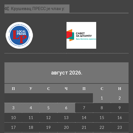
Крушевац ПРЕСС је члан у:
август 2026.
П
У
С
Ч
П
С
Н
1
2
3
4
5
6
7
8
9
10
11
12
13
14
15
16
17
18
19
20
21
22
23