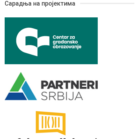
Сарадња на пројектима