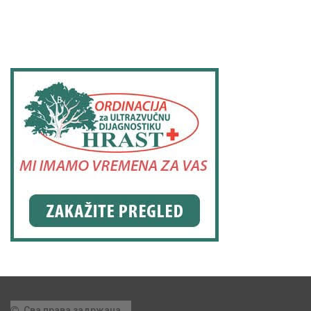
Сва права задржана