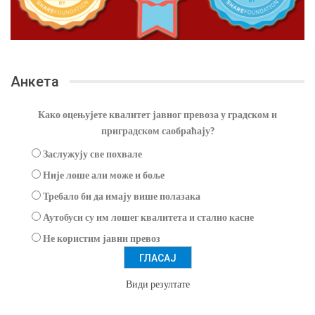
Анкета
Како оцењујете квалитет јавног превоза у градском и
приградском саобраћају?
Заслужују све похвале
Није лоше али може и боље
Требало би да имају више полазака
Аутобуси су им лошег квалитета и стално касне
Не користим јавни превоз
Види резултате