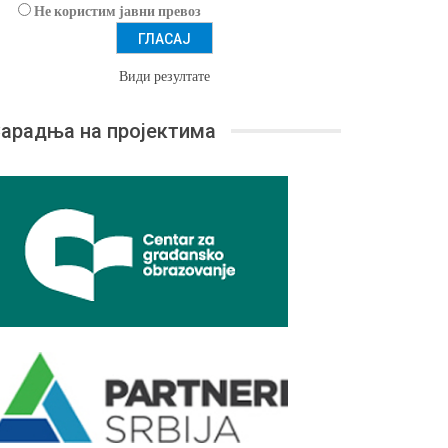
Не користим јавни превоз
Види резултате
арадња на пројектима