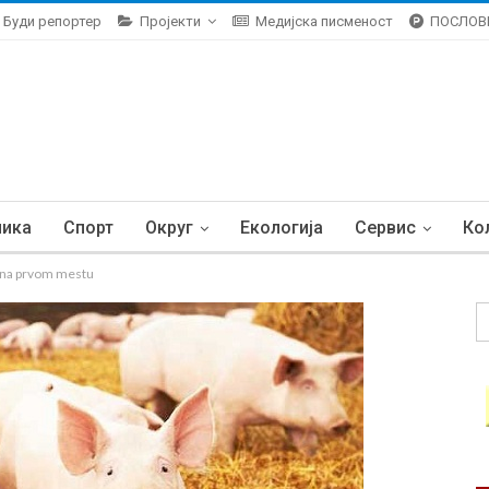
Буди репортер
Пројекти
Медијска писменост
ПОСЛОВ
ника
Спорт
Округ
Екологија
Сервис
Ко
 na prvom mestu