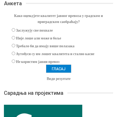
Анкета
Како оцењујете квалитет јавног превоза у градском и
приградском саобраћају?
Заслужују све похвале
Није лоше али може и боље
Требало би да имају више полазака
Аутобуси су им лошег квалитета и стално касне
Не користим јавни превоз
Види резултате
Сарадња на пројектима