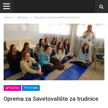
Home
Друштво
Oprema za Savetovalište za trudnice
ДРУШТВО
ТРСТЕНИК
Oprema za Savetovalište za trudnice