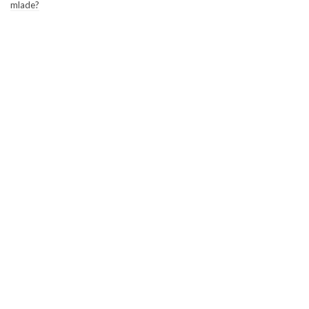
mlade?