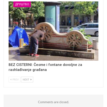
ДРУШТВО
BEZ CISTERNI: Česme i fontane dovoljne za
rashlađivanje građana
PREV
NEXT
Comments are closed.