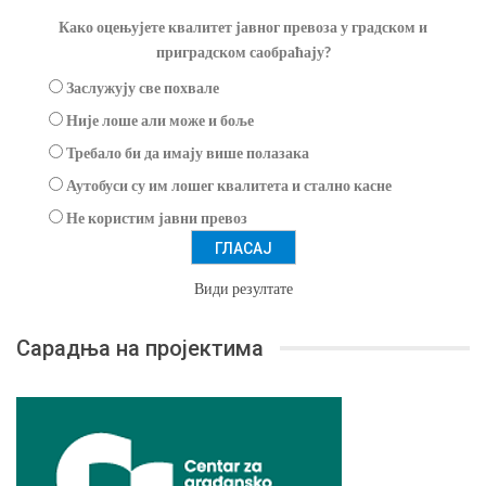
Како оцењујете квалитет јавног превоза у градском и
приградском саобраћају?
Заслужују све похвале
Није лоше али може и боље
Требало би да имају више полазака
Аутобуси су им лошег квалитета и стално касне
Не користим јавни превоз
Види резултате
Сарадња на пројектима