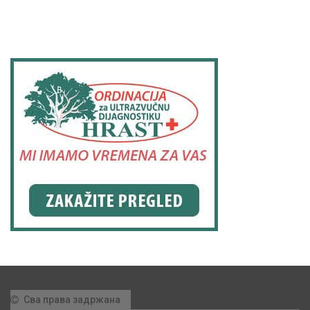
Сва права задржана