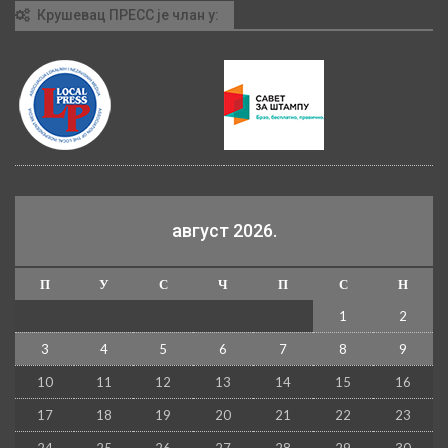
Крушевац ПРЕСС је члан у:
август 2026.
П
У
С
Ч
П
С
Н
1
2
3
4
5
6
7
8
9
10
11
12
13
14
15
16
17
18
19
20
21
22
23
24
25
26
27
28
29
30