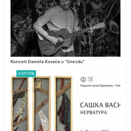
Koncert Daniela Kovača u “Gnezdu”
КУЛТУРА