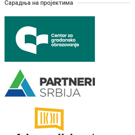
Сарадња на пројектима