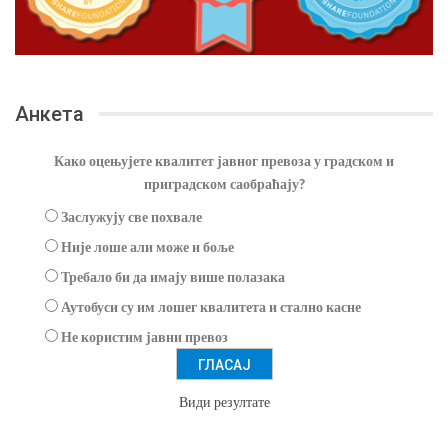
Анкета
Како оцењујете квалитет јавног превоза у градском и
приградском саобраћају?
Заслужују све похвале
Није лоше али може и боље
Требало би да имају више полазака
Аутобуси су им лошег квалитета и стално касне
Не користим јавни превоз
Види резултате