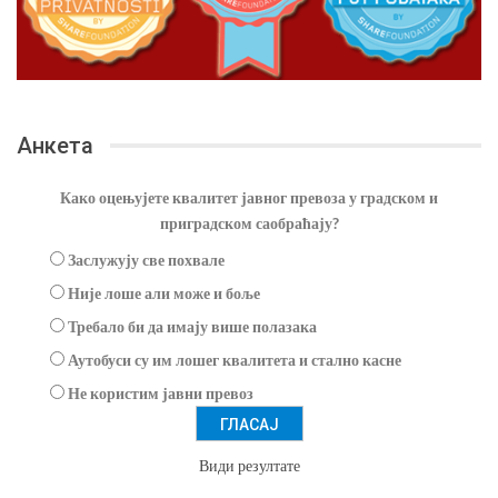
Анкета
Како оцењујете квалитет јавног превоза у градском и
приградском саобраћају?
Заслужују све похвале
Није лоше али може и боље
Требало би да имају више полазака
Аутобуси су им лошег квалитета и стално касне
Не користим јавни превоз
Види резултате