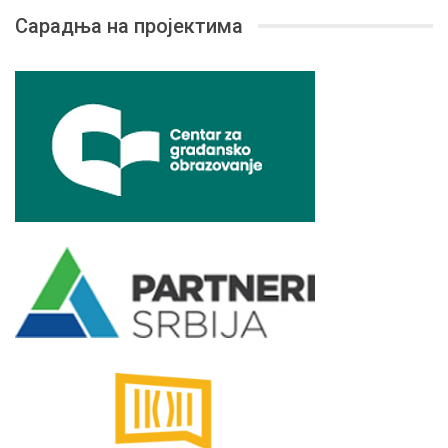
Сарадња на пројектима