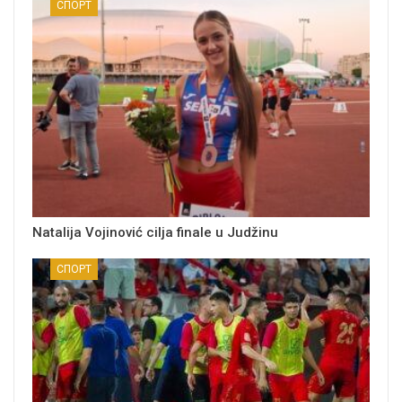
СПОРТ
Natalija Vojinović cilja finale u Judžinu
СПОРТ