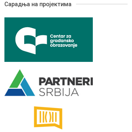
Сарадња на пројектима