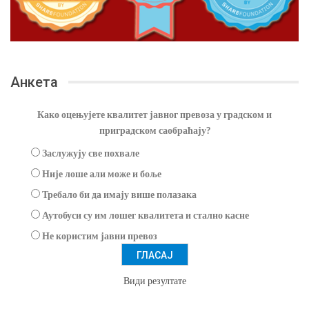
Анкета
Како оцењујете квалитет јавног превоза у градском и
приградском саобраћају?
Заслужују све похвале
Није лоше али може и боље
Требало би да имају више полазака
Аутобуси су им лошег квалитета и стално касне
Не користим јавни превоз
Види резултате