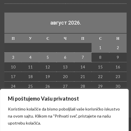
август 2026.
П
У
С
Ч
П
С
Н
1
2
3
4
5
6
7
8
9
10
11
12
13
14
15
16
17
18
19
20
21
22
23
24
25
26
27
28
29
30
31
Mi poštujemo Vašu privatnost
« јул
Koristimo kolačiće da bismo poboljšali vaše korisničko iskustvo
na ovom sajtu. Klikom na "Prihvati sve", pristajete na našu
upotrebu kolačića.
© 2026 - Kruševac PRESS. Sva prava zadržana.