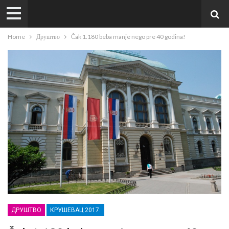
Home
Друштво
Čak 1.180 beba manje nego pre 40 godina!
ДРУШТВО
КРУШЕВАЦ 2017.