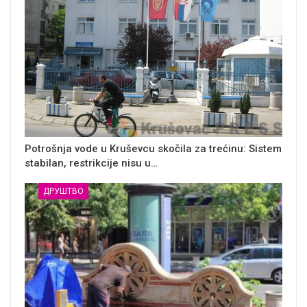
Potrošnja vode u Kruševcu skočila za trećinu: Sistem
stabilan, restrikcije nisu u…
ДРУШТВО