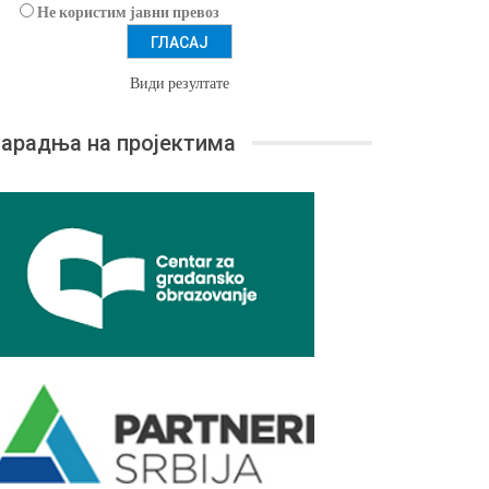
Не користим јавни превоз
Види резултате
арадња на пројектима