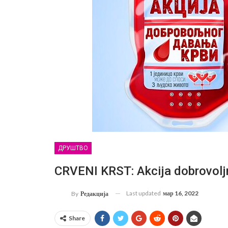
ДРУШТВО
CRVENI KRST: Akcija dobrovolj
Last updated
мар 16, 2022
By
Редакција
Share