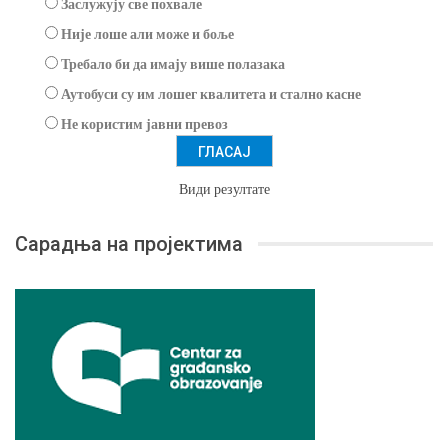
Заслужују све похвале
Није лоше али може и боље
Требало би да имају више полазака
Аутобуси су им лошег квалитета и стално касне
Не користим јавни превоз
Види резултате
Сарадња на пројектима