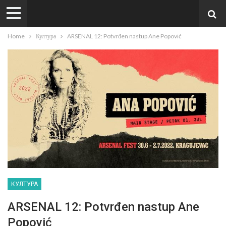
Home
Култура
ARSENAL 12: Potvrđen nastup Ane Popović
КУЛТУРА
ARSENAL 12: Potvrđen nastup Ane
Popović