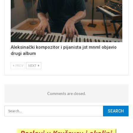
Aleksinački kompozitor i pijanista jst mnml objavio
drugi album
PREV
NEXT
Comments are closed.