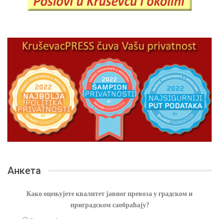
Анкета
Како оцењујете квалитет јавног превоза у градском и
приградском саобраћају?