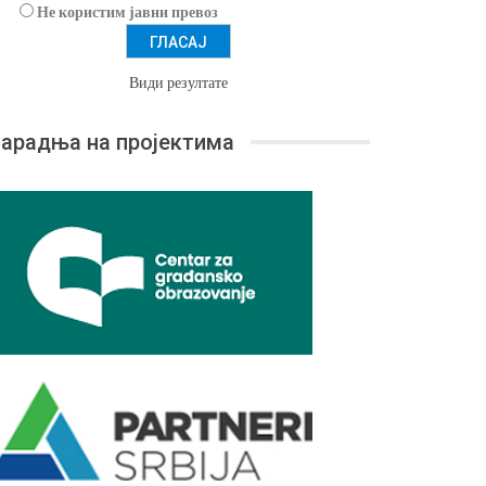
Не користим јавни превоз
Види резултате
арадња на пројектима