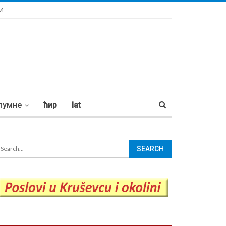
И
лумне
ћир
lat