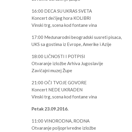
16:00 DECA SU UKRAS SVETA
Koncert dečijeg hora KOLIBRI
Vinski trg, scena kod fontane vina
17:00 Međunarodni beogradski susreti pisaca,
UKS sa gostima iz Evrope, Amerike i Azije
18:00 LIČNOSTI I POTPISI
Otvaranje izložbe Arhiva Jugoslavije
Zavičajni muzej Župe
21:00 OČI TVOJE GOVORE
Koncert NEDE UKRADEN
Vinski trg, scena kod fontane vina
Petak 23.09.2016.
11:00 VINORODNA, RODNA
Otvaranje poljoprivredne izložbe