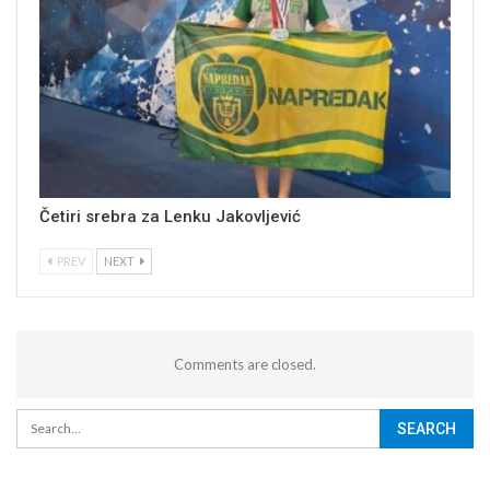
Četiri srebra za Lenku Jakovljević
PREV
NEXT
Comments are closed.