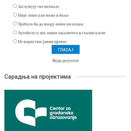
Заслужују све похвале
Није лоше али може и боље
Требало би да имају више полазака
Аутобуси су им лошег квалитета и стално касне
Не користим јавни превоз
Види резултате
Сарадња на пројектима