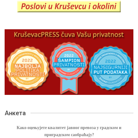
Анкета
Како оцењујете квалитет јавног превоза у градском и
приградском саобраћају?