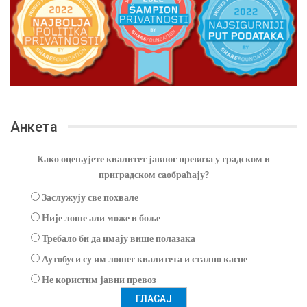
Анкета
Како оцењујете квалитет јавног превоза у градском и
приградском саобраћају?
Заслужују све похвале
Није лоше али може и боље
Требало би да имају више полазака
Аутобуси су им лошег квалитета и стално касне
Не користим јавни превоз