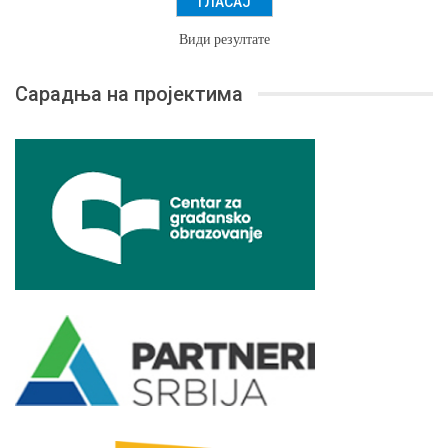
Види резултате
Сарадња на пројектима