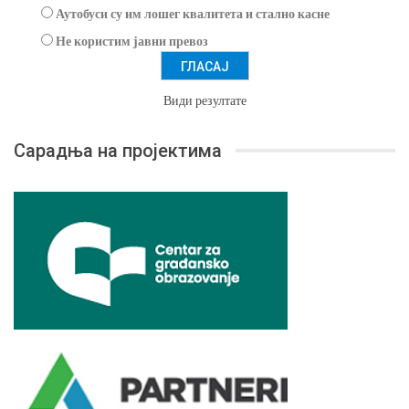
Аутобуси су им лошег квалитета и стално касне
Не користим јавни превоз
Види резултате
Сарадња на пројектима