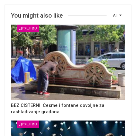
You might also like
All
ДРУШТВО
BEZ CISTERNI: Česme i fontane dovoljne za
rashlađivanje građana
ДРУШТВО