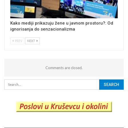
Kako mediji prikazuju žene u javnom prostoru?: Od
ignorisanja do senzacionalizma
PREV
NEXT
Comments are closed.