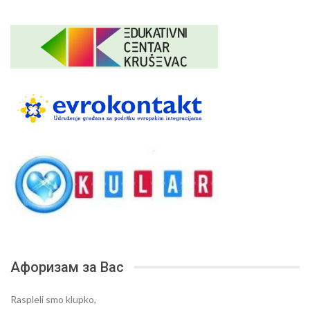
Афоризам за Вас
Raspleli smo klupko,