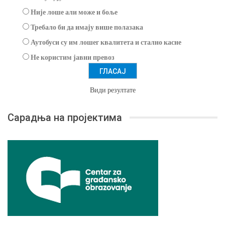
Није лоше али може и боље
Требало би да имају више полазака
Аутобуси су им лошег квалитета и стално касне
Не користим јавни превоз
Види резултате
Сарадња на пројектима