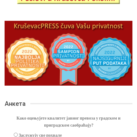
Анкета
Како оцењујете квалитет јавног превоза у градском и
приградском саобраћају?
Заслужују све похвале