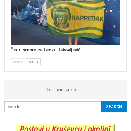
Četiri srebra za Lenku Jakovljević
PREV
NEXT
Comments are closed.