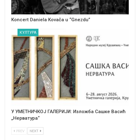
Koncert Daniela Kovača u “Gnezdu”
КУЛТУРА
У УМЕТНИЧКОЈ ГАЛЕРИЈИ: Изложба Сашке Васић
„Нерватура“
PREV
NEXT