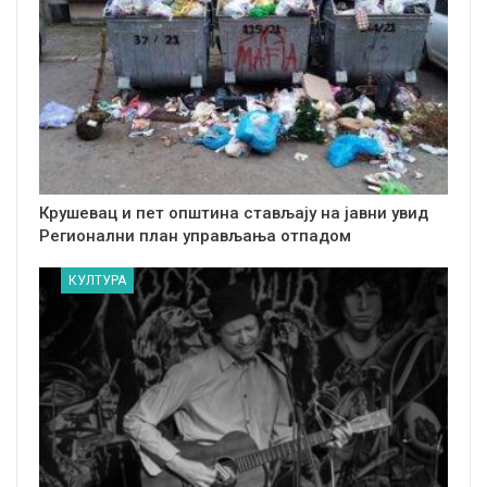
Крушевац и пет општина стављају на јавни увид
Регионални план управљања отпадом
КУЛТУРА