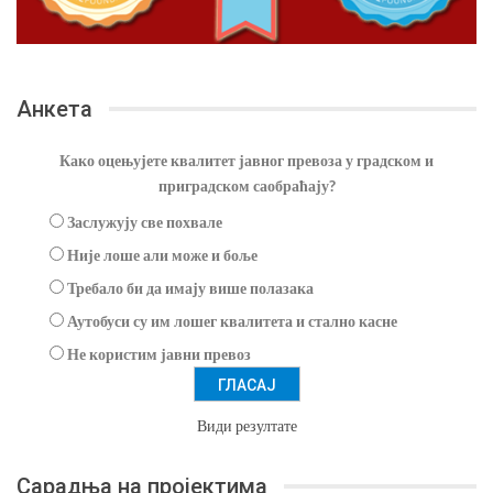
Анкета
Како оцењујете квалитет јавног превоза у градском и
приградском саобраћају?
Заслужују све похвале
Није лоше али може и боље
Требало би да имају више полазака
Аутобуси су им лошег квалитета и стално касне
Не користим јавни превоз
Види резултате
Сарадња на пројектима