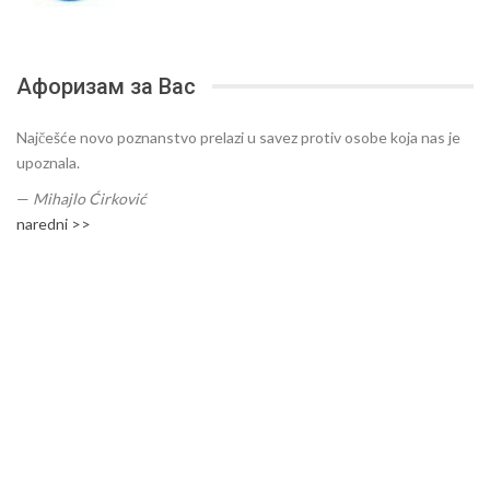
Афоризам за Вас
Najčešće novo poznanstvo prelazi u savez protiv osobe koja nas je
upoznala.
—
Mihajlo Ćirković
naredni >>