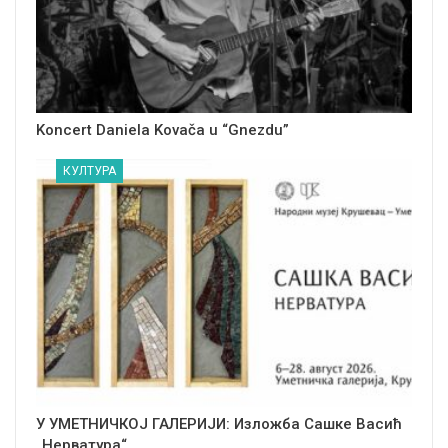
Koncert Daniela Kovača u “Gnezdu”
КУЛТУРА
У УМЕТНИЧКОЈ ГАЛЕРИЈИ: Изложба Сашке Васић
„Нерватура“