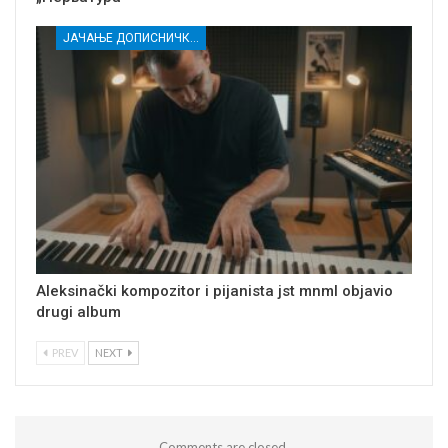
ЈАЧАЊЕ ДОПИСНИЧКЕ МРЕЖЕ НЕЗАВИСНИХ МЕДИЈА У РАСИНСКОМ ОКРУГУ
Aleksinački kompozitor i pijanista jst mnml objavio
drugi album
PREV
NEXT
Comments are closed.