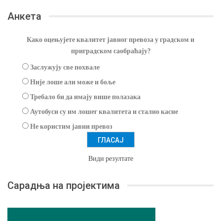
Анкета
Како оцењујете квалитет јавног превоза у градском и
приградском саобраћају?
Заслужују све похвале
Није лоше али може и боље
Требало би да имају више полазака
Аутобуси су им лошег квалитета и стално касне
Не користим јавни превоз
Види резултате
Сарадња на пројектима