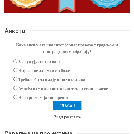
Анкета
Како оцењујете квалитет јавног превоза у градском и
приградском саобраћају?
Заслужују све похвале
Није лоше али може и боље
Требало би да имају више полазака
Аутобуси су им лошег квалитета и стално касне
Не користим јавни превоз
Види резултате
Сарадња на пројектима