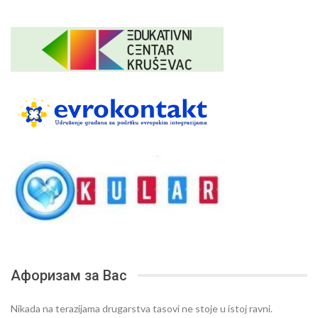
Афоризам за Вас
Nikada na terazijama drugarstva tasovi ne stoje u istoj ravni.