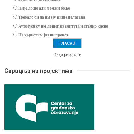
Није лоше али може и боље
Требало би да имају више полазака
Аутобуси су им лошег квалитета и стално касне
Не користим јавни превоз
Види резултате
Сарадња на пројектима