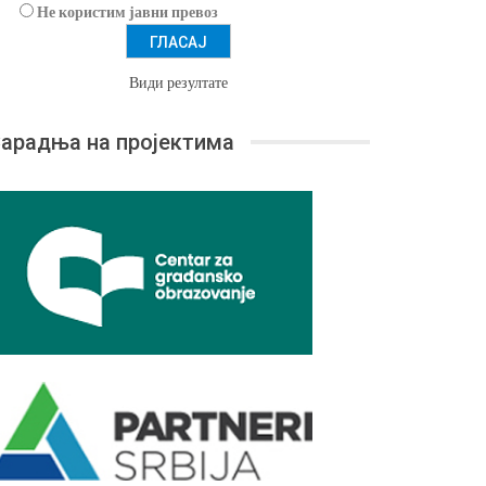
Не користим јавни превоз
Види резултате
арадња на пројектима