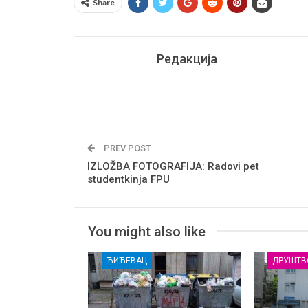
Share
Редакција
PREV POST
IZLOŽBA FOTOGRAFIJA: Radovi pet
studentkinja FPU
You might also like
ЋИЋЕВАЦ
ДРУШТВ