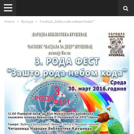
Home
Култура
Festival „Zašto roda nebom hoda?“