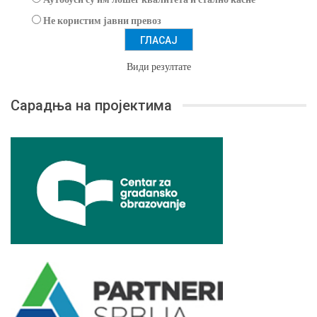
Не користим јавни превоз
Види резултате
Сарадња на пројектима