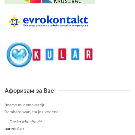
Афоризам за Вас
Imamo mi demokratiju.
Bombardovanjem je uvedena.
—
Darko Mihajlović
naredni >>