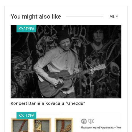
You might also like
All
КУЛТУРА
Koncert Daniela Kovača u “Gnezdu”
КУЛТУРА