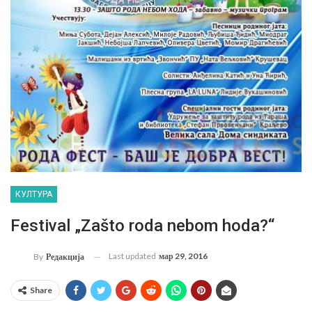
КУЛТУРА
Festival „Zašto roda nebom hoda?“
Last updated
мар 29, 2016
By
Редакција
Share