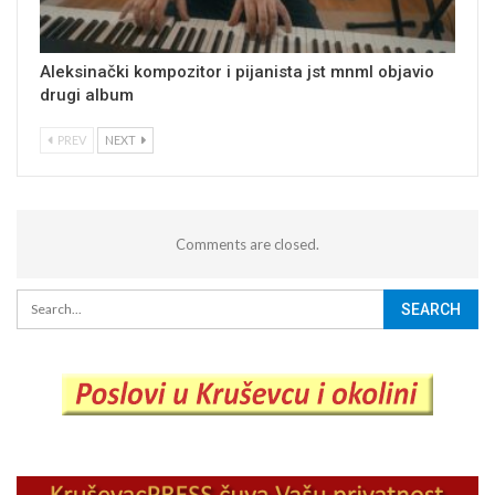
Aleksinački kompozitor i pijanista jst mnml objavio
drugi album
PREV
NEXT
Comments are closed.